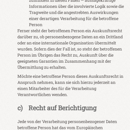
zumindest in diesen Fällen — aussagekräftige
Informationen über die involvierte Logik sowie die
Tragweite und die angestrebten Auswirkungen
einer derartigen Verarbeitung für die betroffene
Person
Ferner steht der betroffenen Person ein Auskunftsrecht
darüber zu, ob personenbezogene Daten an ein Drittland
oder an eine internationale Organisation übermittelt
wurden. Sofern dies der Fall ist, so steht der betroffenen
Person im Übrigen das Recht zu, Auskunft über die
geeigneten Garantien im Zusammenhang mit der
Übermittlung zu erhalten.
Möchte eine betroffene Person dieses Auskunftsrecht in
Anspruch nehmen, kann sie sich hierzu jederzeit an
einen Mitarbeiter des für die Verarbeitung
Verantwortlichen wenden.
c) Recht auf Berichtigung
Jede von der Verarbeitung personenbezogener Daten
betroffene Person hat das vom Europäischen