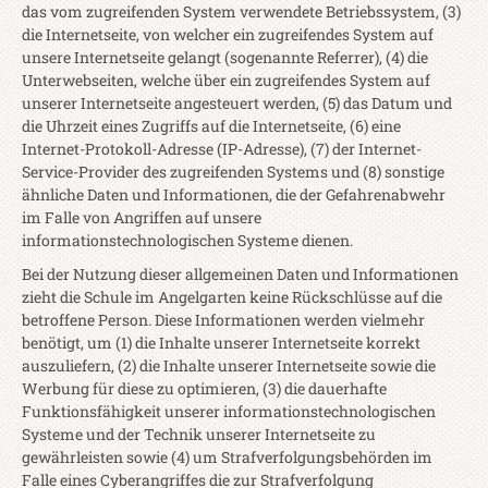
das vom zugreifenden System verwendete Betriebssystem, (3)
die Internetseite, von welcher ein zugreifendes System auf
unsere Internetseite gelangt (sogenannte Referrer), (4) die
Unterwebseiten, welche über ein zugreifendes System auf
unserer Internetseite angesteuert werden, (5) das Datum und
die Uhrzeit eines Zugriffs auf die Internetseite, (6) eine
Internet-Protokoll-Adresse (IP-Adresse), (7) der Internet-
Service-Provider des zugreifenden Systems und (8) sonstige
ähnliche Daten und Informationen, die der Gefahrenabwehr
im Falle von Angriffen auf unsere
informationstechnologischen Systeme dienen.
Bei der Nutzung dieser allgemeinen Daten und Informationen
zieht die Schule im Angelgarten keine Rückschlüsse auf die
betroffene Person. Diese Informationen werden vielmehr
benötigt, um (1) die Inhalte unserer Internetseite korrekt
auszuliefern, (2) die Inhalte unserer Internetseite sowie die
Werbung für diese zu optimieren, (3) die dauerhafte
Funktionsfähigkeit unserer informationstechnologischen
Systeme und der Technik unserer Internetseite zu
gewährleisten sowie (4) um Strafverfolgungsbehörden im
Falle eines Cyberangriffes die zur Strafverfolgung