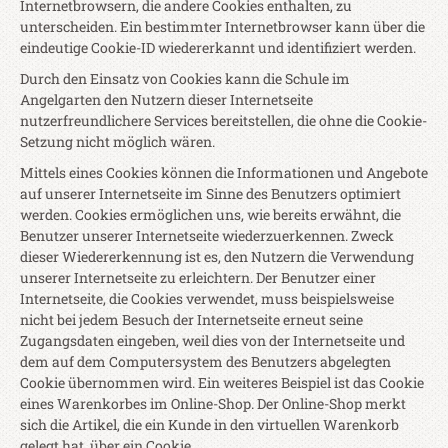
Internetbrowsern, die andere Cookies enthalten, zu
unterscheiden. Ein bestimmter Internetbrowser kann über die
eindeutige Cookie-ID wiedererkannt und identifiziert werden.
Durch den Einsatz von Cookies kann die Schule im
Angelgarten den Nutzern dieser Internetseite
nutzerfreundlichere Services bereitstellen, die ohne die Cookie-
Setzung nicht möglich wären.
Mittels eines Cookies können die Informationen und Angebote
auf unserer Internetseite im Sinne des Benutzers optimiert
werden. Cookies ermöglichen uns, wie bereits erwähnt, die
Benutzer unserer Internetseite wiederzuerkennen. Zweck
dieser Wiedererkennung ist es, den Nutzern die Verwendung
unserer Internetseite zu erleichtern. Der Benutzer einer
Internetseite, die Cookies verwendet, muss beispielsweise
nicht bei jedem Besuch der Internetseite erneut seine
Zugangsdaten eingeben, weil dies von der Internetseite und
dem auf dem Computersystem des Benutzers abgelegten
Cookie übernommen wird. Ein weiteres Beispiel ist das Cookie
eines Warenkorbes im Online-Shop. Der Online-Shop merkt
sich die Artikel, die ein Kunde in den virtuellen Warenkorb
gelegt hat, über ein Cookie.