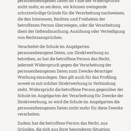
personenbezogenen Daten im Falle des Widerspruchs
nicht mehr, es sei denn, wir können zwingende
schutzwürdige Gründe für die Verarbeitung nachweisen,
die den Interessen, Rechten und Freiheiten der
betroffenen Person überwiegen, oder die Verarbeitung
dient der Geltendmachung, Ausübung oder Verteidigung
von Rechtsansprüchen.
Verarbeitet die Schule im Angelgarten
personenbezogene Daten, um Direktwerbung zu
betreiben, so hat die betroffene Person das Recht,
jederzeit Widerspruch gegen die Verarbeitung der
personenbezogenen Daten zum Zwecke derartiger
Werbung einzulegen. Dies gilt auch für das Profiling,
soweit es mit solcher Direktwerbung in Verbindung
steht. Widerspricht die betroffene Person gegenüber der
Schule im Angelgarten der Verarbeitung für Zwecke der
Direktwerbung, so wird die Schule im Angelgarten die
personenbezogenen Daten nicht mehr für diese Zwecke
verarbeiten.
Zudem hat die betroffene Person das Recht, aus
Gründen, die sich aus ihrer besonderen Situation