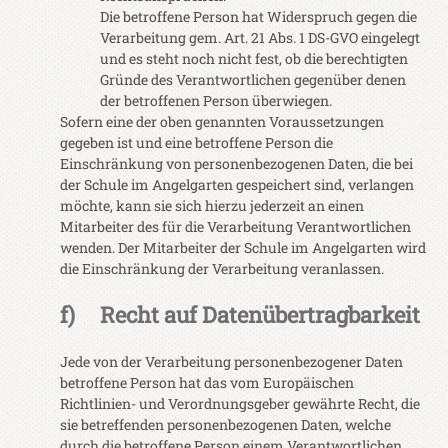
Die betroffene Person hat Widerspruch gegen die
Verarbeitung gem. Art. 21 Abs. 1 DS-GVO eingelegt
und es steht noch nicht fest, ob die berechtigten
Gründe des Verantwortlichen gegenüber denen
der betroffenen Person überwiegen.
Sofern eine der oben genannten Voraussetzungen
gegeben ist und eine betroffene Person die
Einschränkung von personenbezogenen Daten, die bei
der Schule im Angelgarten gespeichert sind, verlangen
möchte, kann sie sich hierzu jederzeit an einen
Mitarbeiter des für die Verarbeitung Verantwortlichen
wenden. Der Mitarbeiter der Schule im Angelgarten wird
die Einschränkung der Verarbeitung veranlassen.
f) Recht auf Datenübertragbarkeit
Jede von der Verarbeitung personenbezogener Daten
betroffene Person hat das vom Europäischen
Richtlinien- und Verordnungsgeber gewährte Recht, die
sie betreffenden personenbezogenen Daten, welche
durch die betroffene Person einem Verantwortlichen