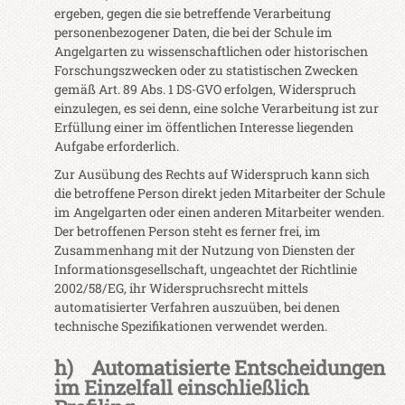
ergeben, gegen die sie betreffende Verarbeitung
personenbezogener Daten, die bei der Schule im
Angelgarten zu wissenschaftlichen oder historischen
Forschungszwecken oder zu statistischen Zwecken
gemäß Art. 89 Abs. 1 DS-GVO erfolgen, Widerspruch
einzulegen, es sei denn, eine solche Verarbeitung ist zur
Erfüllung einer im öffentlichen Interesse liegenden
Aufgabe erforderlich.
Zur Ausübung des Rechts auf Widerspruch kann sich
die betroffene Person direkt jeden Mitarbeiter der Schule
im Angelgarten oder einen anderen Mitarbeiter wenden.
Der betroffenen Person steht es ferner frei, im
Zusammenhang mit der Nutzung von Diensten der
Informationsgesellschaft, ungeachtet der Richtlinie
2002/58/EG, ihr Widerspruchsrecht mittels
automatisierter Verfahren auszuüben, bei denen
technische Spezifikationen verwendet werden.
h) Automatisierte Entscheidungen
im Einzelfall einschließlich