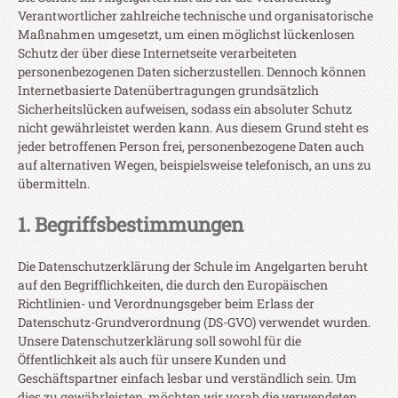
Verantwortlicher zahlreiche technische und organisatorische
Maßnahmen umgesetzt, um einen möglichst lückenlosen
Schutz der über diese Internetseite verarbeiteten
personenbezogenen Daten sicherzustellen. Dennoch können
Internetbasierte Datenübertragungen grundsätzlich
Sicherheitslücken aufweisen, sodass ein absoluter Schutz
nicht gewährleistet werden kann. Aus diesem Grund steht es
jeder betroffenen Person frei, personenbezogene Daten auch
auf alternativen Wegen, beispielsweise telefonisch, an uns zu
übermitteln.
1. Begriffsbestimmungen
Die Datenschutzerklärung der Schule im Angelgarten beruht
auf den Begrifflichkeiten, die durch den Europäischen
Richtlinien- und Verordnungsgeber beim Erlass der
Datenschutz-Grundverordnung (DS-GVO) verwendet wurden.
Unsere Datenschutzerklärung soll sowohl für die
Öffentlichkeit als auch für unsere Kunden und
Geschäftspartner einfach lesbar und verständlich sein. Um
dies zu gewährleisten, möchten wir vorab die verwendeten