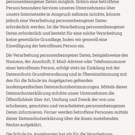
personenbezogener Daten möglich. Sofern eine betroffene
Person besondere Services unseres Unternehmens über
unsere Internetseite in Anspruch nehmen möchte, könnte
jedoch eine Verarbeitung personenbezogener Daten
erforderlich werden. Ist die Verarbeitung personenbezogener
Daten erforderlich und besteht für eine solche Verarbeitung
keine gesetzliche Grundlage, holen wir generell eine
Einwilligung der betroffenen Person ein.
Die Verarbeitung personenbezogener Daten, beispielsweise des
Namens, der Anschrift, E-Mail-Adresse oder Telefonnummer
einer betroffenen Person, erfolgt stets im Einklang mit der
Datenschutz-Grundverordnung und in Übereinstimmung mit
den für die Schule im Angelgarten geltenden
landesspezifischen Datenschutzbestimmungen. Mittels dieser
Datenschutzerklärung möchte unser Unternehmen die
Öffentlichkeit über Art, Umfang und Zweck der von uns
erhobenen, genutzten und verarbeiteten personenbezogenen
Daten informieren. Ferner werden betroffene Personen mittels
dieser Datenschutzerklärung über die ihnen zustehenden
Rechte aufgeklärt.
Die Schule im Angelgarten hat als für die Verarbeitung