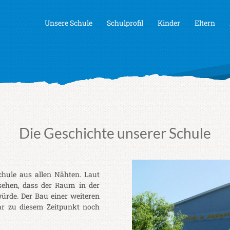
Unsere Schule
Schulprofil
Kinder
Eltern
Die Geschichte unserer Schule
schule aus allen Nähten. Laut
sehen, dass der Raum in der
ürde. Der Bau einer weiteren
r zu diesem Zeitpunkt noch