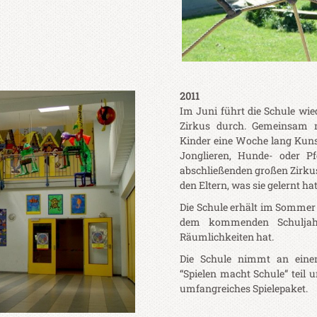
2011
Im Juni führt die Schule w
Zirkus durch. Gemeinsam m
Kinder eine Woche lang Kuns
Jonglieren, Hunde- oder Pfe
abschließenden großen Zirkus
den Eltern, was sie gelernt hat
Die Schule erhält im Sommer 
dem kommenden Schuljahr
Räumlichkeiten hat.
Die Schule nimmt an ein
“Spielen macht Schule” teil u
umfangreiches Spielepaket.