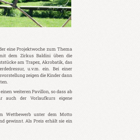
ieder eine Projektwoche zum Thema
it dem Zirkus Baldini üben die
tstücke am Trapez, Akrobatik, das
rdedressur, u.v.m. ein. Bei einer
vorstellung zeigen die Kinder dann
ten.
einen weiteren Pavillon, so dass ab
 auch der Vorlaufkurs eigene
em Wettbewerb unter dem Motto
nd gewinnt. Als Preis erhält sie ein