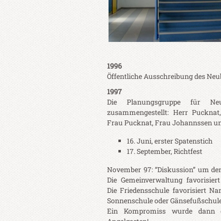
1996
Öffentliche Ausschreibung des Ne
1997
Die Planungsgruppe für 
zusammengestellt: Herr Pucknat
Frau Pucknat, Frau Johannssen u
16. Juni, erster Spatenstich
17. September, Richtfest
November 97: “Diskussion” um den
Die Gemeinverwaltung favorisiert
Die Friedensschule favorisiert N
Sonnenschule oder Gänsefußschule
Ein Kompromiss wurde dann d