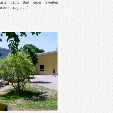
edarfs beim Bau einer zweiten
eizutragen . . .”