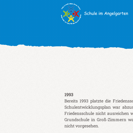
1993
Bereits 1993 platzte die Friedens
Schulentwicklungsplan war abzu
Friedensschule nicht ausreichen w
Grundschule in Groß-Zimmern wa
nicht vorgesehen.