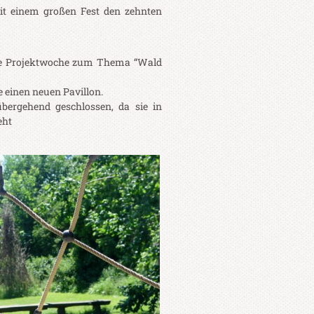
 mit einem großen Fest den zehnten
ine Projektwoche zum Thema “Wald
 einen neuen Pavillon.
übergehend geschlossen, da sie in
eht