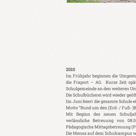
2010
Im Frühjahr beginnen die Umgesta
die Fraport – AG. Kurze Zeit spät
Schulgemeinde an den weiteren Um
Die Schulbücherei wird wieder geöff
Im Juni feiert die gesamte Schule 
Motto “Rund um den (Erd- / Fuß- )Ba
Mit Beginn des neuen Schuljah
verlässliche Betreuung von 08
Pädagogische Mittagsbetreuung (P
Die Mensa auf dem Schulcampus wi