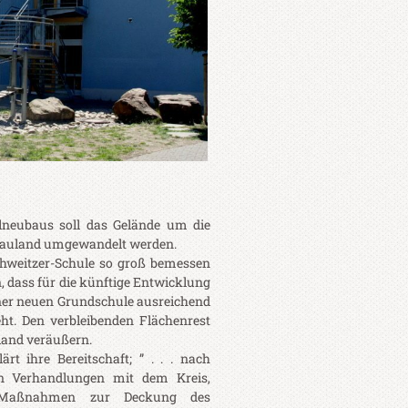
ulneubaus soll das Gelände um die
 Bauland umgewandelt werden.
chweitzer-Schule so groß bemessen
n, dass für die künftige Entwicklung
iner neuen Grundschule ausreichend
eht. Den verbleibenden Flächenrest
land veräußern.
rt ihre Bereitschaft; ” . . . nach
in Verhandlungen mit dem Kreis,
he Maßnahmen zur Deckung des