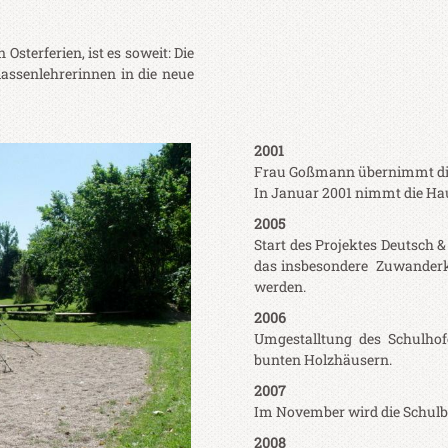
Osterferien, ist es soweit: Die
lassenlehrerinnen in die neue
2001
Frau Goßmann übernimmt die 
In Januar 2001 nimmt die Hau
2005
Start des Projektes Deutsch 
das insbesondere Zuwanderki
werden.
2006
Umgestalltung des Schulhof
bunten Holzhäusern.
2007
Im November wird die Schulbüc
2008