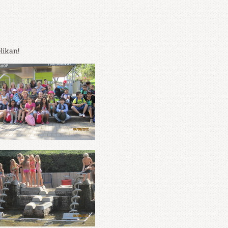
likan!