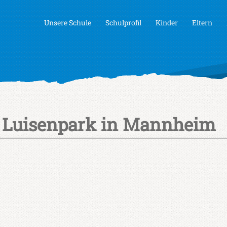
Unsere Schule
Schulprofil
Kinder
Eltern
n Luisenpark in Mannheim