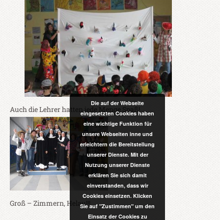
Die auf der Webseite
Auch die Lehrer hatten jede Menge Spaß!
eingesetzten Cookies haben
eine wichtige Funktion für
unsere Webseiten inne und
erleichtern die Bereitstellung
unserer Dienste. Mit der
Nutzung unserer Dienste
erklären Sie sich damit
einverstanden, dass wir
Cookies einsetzen. Klicken
Groß – Zimmern, Helau!!!
Sie auf "Zustimmen" um den
Einsatz der Cookies zu