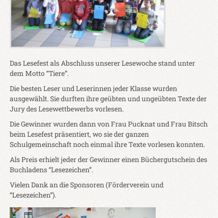
Das Lesefest als Abschluss unserer Lesewoche stand unter
dem Motto “Tiere”.
Die besten Leser und Leserinnen jeder Klasse wurden
ausgewählt. Sie durften ihre geübten und ungeübten Texte der
Jury des Lesewettbewerbs vorlesen.
Die Gewinner wurden dann von Frau Pucknat und Frau Bitsch
beim Lesefest präsentiert, wo sie der ganzen
Schulgemeinschaft noch einmal ihre Texte vorlesen konnten.
Als Preis erhielt jeder der Gewinner einen Büchergutschein des
Buchladens “Lesezeichen”.
Vielen Dank an die Sponsoren (Förderverein und
“Lesezeichen”).