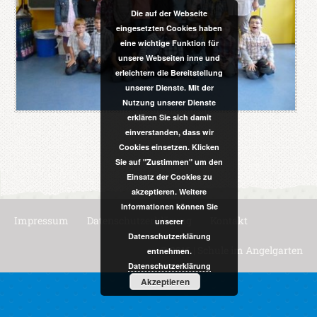
Die auf der Webseite
eingesetzten Cookies haben
eine wichtige Funktion für
unsere Webseiten inne und
erleichtern die Bereitstellung
unserer Dienste. Mit der
Nutzung unserer Dienste
erklären Sie sich damit
einverstanden, dass wir
Cookies einsetzen. Klicken
Sie auf "Zustimmen" um den
Einsatz der Cookies zu
akzeptieren. Weitere
Informationen können Sie
Impressum
Datenschutzerklärung
Kontakt
unserer
Datenschutzerklärung
© 2016 | Schule im Angelgarten
entnehmen.
Datenschutzerklärung
Akzeptieren